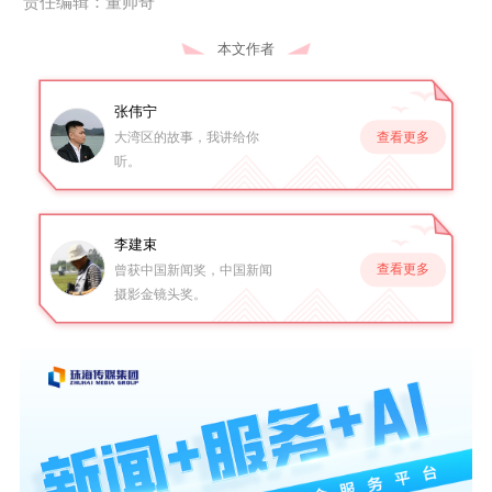
责任编辑：董帅奇
本文作者
张伟宁
查看更多
大湾区的故事，我讲给你
听。
李建束
查看更多
曾获中国新闻奖，中国新闻
摄影金镜头奖。