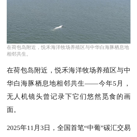
在荷包岛附近，悦禾海洋牧场养殖区与中华白海豚栖息地
相邻共生。
在荷包岛附近，悦禾海洋牧场养殖区与中
华白海豚栖息地相邻共生——今年5月，
无人机镜头曾记录下它们悠然觅食的画
面。
2025年11月3日，全国首笔“中葡”碳汇交易