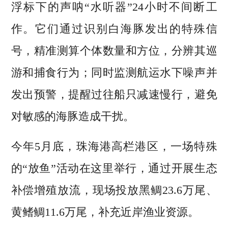
浮标下的声呐“水听器”24小时不间断工
作。它们通过识别白海豚发出的特殊信
号，精准测算个体数量和方位，分辨其巡
游和捕食行为；同时监测航运水下噪声并
发出预警，提醒过往船只减速慢行，避免
对敏感的海豚造成干扰。
今年5月底，珠海港高栏港区，一场特殊
的“放鱼”活动在这里举行，通过开展生态
补偿增殖放流，现场投放黑鲷23.6万尾、
黄鳍鲷11.6万尾，补充近岸渔业资源。