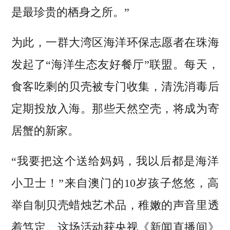
是最珍贵的栖身之所。”
为此，一群大湾区海洋环保志愿者在珠海
发起了“海洋生态友好餐厅”联盟。每天，
食客吃剩的贝壳被专门收集，清洗消毒后
定期投放入海。那些天然空壳，将成为寄
居蟹的新家。
“我要把这个送给妈妈，我以后都是海洋
小卫士！”来自澳门的10岁孩子悠悠，高
举自制贝壳蜡烛艺术品，稚嫩的声音里透
着笃定。这场活动获央视《新闻直播间》