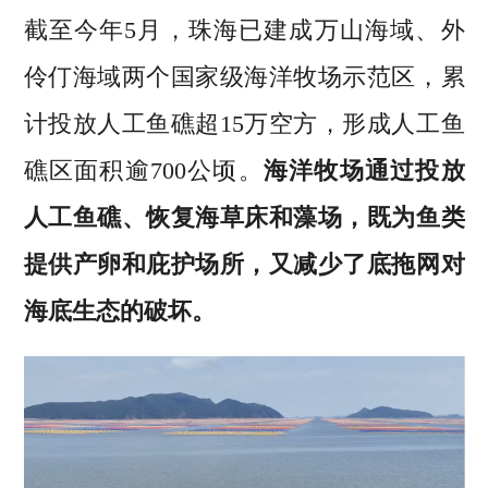
截至今年5月，珠海已建成万山海域、外
伶仃海域两个国家级海洋牧场示范区，累
计投放人工鱼礁超15万空方，形成人工鱼
礁区面积逾700公顷。
海洋牧场通过投放
人工鱼礁、恢复海草床和藻场，既为鱼类
提供产卵和庇护场所，又减少了底拖网对
海底生态的破坏。