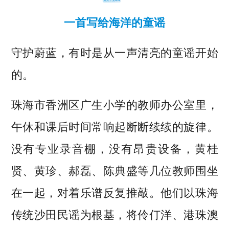
一首写给海洋的童谣
守护蔚蓝，有时是从一声清亮
的童谣开始
的。
珠海市香洲区广生小学的教师办公室里，
午休和课后时间常响起断断续续的旋律。
没有专业录音棚，没有昂贵设备，黄桂
贤、黄珍、郝磊、陈典盛等几位教师围坐
在一起，对着乐谱反复推敲。他们以珠海
传统沙田民谣为根基，将伶仃洋、港珠澳