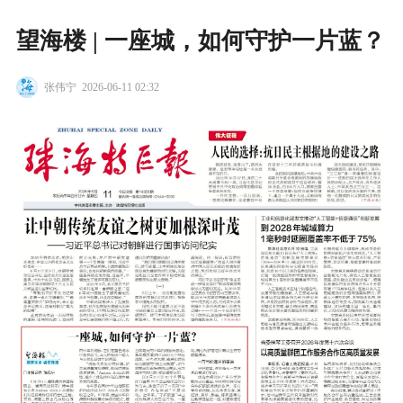
望海楼 | 一座城，如何守护一片蓝？
张伟宁
2026-06-11 02:32