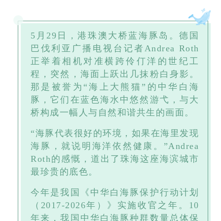
5月29日，港珠澳大桥蓝海豚岛。德国
巴伐利亚广播电视台记者Andrea Roth
正举着相机对准横跨伶仃洋的世纪工
程，突然，海面上跃出几抹粉白身影。
那是被誉为“海上大熊猫”的中华白海
豚，它们在蓝色海水中悠然游弋，与大
桥构成一幅人与自然和谐共生的画面。
“海豚代表很好的环境，如果在海里发现
海豚，就说明海洋依然健康。”Andrea
Roth的感慨，道出了珠海这座海滨城市
最珍贵的底色。
今年是我国《中华白海豚保护行动计划
（2017-2026年）》实施收官之年。10
年来，我国中华白海豚种群数量总体保