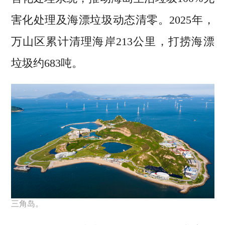
害化处理及海漂垃圾动态清零。2025年，
万山区累计清理海岸213公里，打捞海漂
垃圾约683吨。
三角岛。