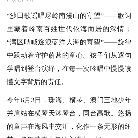
“沙田歌谣唱尽岭南漫山的守望”——歌词
里藏着岭南百姓世代依海而居的深情；
“湾区呐喊逐浪蓝洋大海的寄望”——旋律
中跃动着守护蔚蓝的童心。孩子们从逐句
学唱到登台演绎，在每一次吟唱中慢慢读
懂文字背后的责任。
今年6月3日，珠海、横琴、澳门三地少年
并肩站在横琴天沐琴台，同台高歌。悠扬
的童声在海风中交汇，化作一条无形的纽