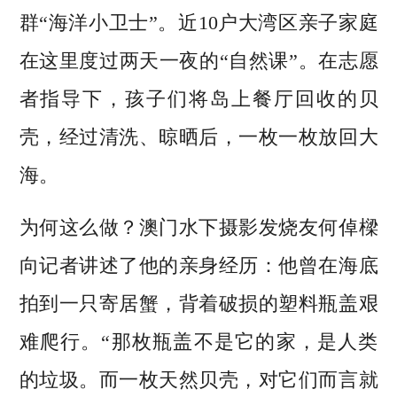
群“海洋小卫士”。近10户大湾区亲子家庭
在这里度过两天一夜的“自然课”。在志愿
者指导下，孩子们将岛上餐厅回收的贝
壳，经过清洗、晾晒后，一枚一枚放回大
海。
为何这么做？澳门水下摄影发烧友何倬樑
向记者讲述了他的亲身经历：他曾在海底
拍到一只寄居蟹，背着破损的塑料瓶盖艰
难爬行。“那枚瓶盖不是它的家，是人类
的垃圾。而一枚天然贝壳，对它们而言就