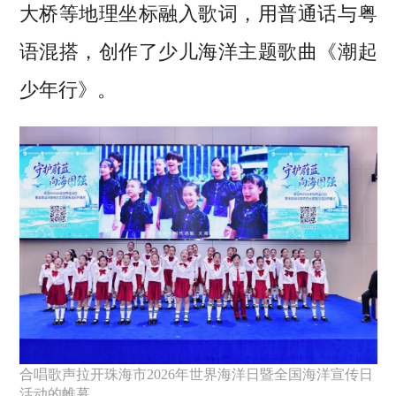
大桥等地理坐标融入歌词，用普通话与粤
语混搭，创作了少儿海洋主题歌曲《潮起
少年行》。
合唱歌声拉开珠海市2026年世界海洋日暨全国海洋宣传日
活动的帷幕。