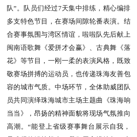
队”。队员们经过7天集中排练，精心编排
多支特色节目，在赛场间隙轮番表演。结
合赛事氛围与湾区情谊，啦啦队先后献上
闽南语歌舞《爱拼才会赢》、古典舞《落
花》等节目，一刚一柔的表演风格，既致
敬赛场拼搏的运动员，也传递珠海友善包
容的城市气质。中场环节，全体助威团队
员共同演绎珠海城市主场主题曲《珠海响
当当》，昂扬的精神面貌将现场气氛推向
高潮。“能登上省级赛事舞台展示自我，