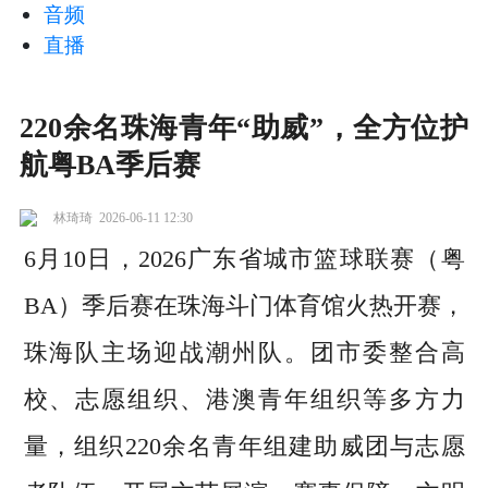
音频
直播
220余名珠海青年“助威”，全方位护
航粤BA季后赛
林琦琦
2026-06-11 12:30
6月10日，2026广东省城市篮球联赛（粤
BA）季后赛在珠海斗门体育馆火热开赛，
珠海队主场迎战潮州队。团市委整合高
校、志愿组织、港澳青年组织等多方力
量，组织220余名青年组建助威团与志愿