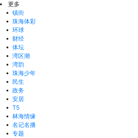
更多
镇街
珠海体彩
环球
财经
体坛
湾区潮
湾韵
珠海少年
民生
政务
安居
T5
林海情缘
名记名播
专题