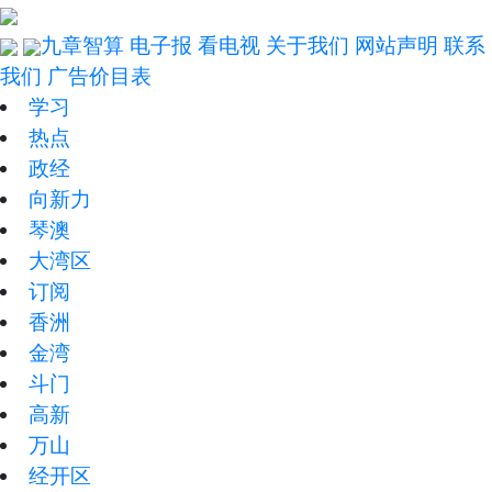
九章智算
电子报
看电视
关于我们
网站声明
联系
我们
广告价目表
学习
热点
政经
向新力
琴澳
大湾区
订阅
香洲
金湾
斗门
高新
万山
经开区