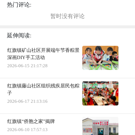
热门评论:
暂时没有评论
延伸阅读:
红旗镇矿山社区开展端午节香粽景
深画DIY手工活动
2026-06-15 21:17:28
红旗镇藤山社区组织残疾居民包粽
子
2026-06-17 21:13:16
红旗镇“侨胞之家”揭牌
2026-06-10 17:57:13