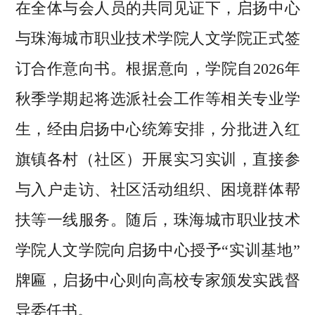
在全体与会人员的共同见证下，启扬中心
与珠海城市职业技术学院人文学院正式签
订合作意向书。根据意向，学院自2026年
秋季学期起将选派社会工作等相关专业学
生，经由启扬中心统筹安排，分批进入红
旗镇各村（社区）开展实习实训，直接参
与入户走访、社区活动组织、困境群体帮
扶等一线服务。随后，珠海城市职业技术
学院人文学院向启扬中心授予“实训基地”
牌匾，启扬中心则向高校专家颁发实践督
导委任书。