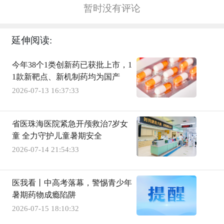
暂时没有评论
延伸阅读:
今年38个1类创新药已获批上市，1
1款新靶点、新机制药均为国产
2026-07-13 16:37:33
省医珠海医院紧急开颅救治7岁女
童 全力守护儿童暑期安全
2026-07-14 21:54:33
医我看丨中高考落幕，警惕青少年
暑期药物成瘾陷阱
2026-07-15 18:10:32