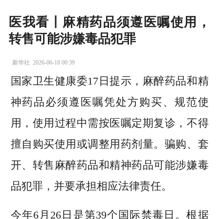
医我看丨麻精药品须遵医嘱使用，
转售可能涉嫌毒品犯罪
新华社
2026-06-18 00:39
国家卫生健康委17日提示，麻醉药品和精
神药品必须遵医嘱凭处方购买、规范使
用，使用过程中需按医嘱定期复诊，不得
擅自购买使用或调整用药剂量。骗购、套
开、转售麻醉药品和精神药品可能涉嫌毒
品犯罪，并要承担相应法律责任。
今年6月26日是第39个国际禁毒日。根据