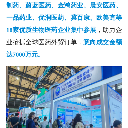
制药、蔚蓝医药、金鸿药业、晨安医药、
一品药业、优润医药、冀百康、欧美克等
18家优质生物医药企业集中参展
，助力企
业抢抓全球医药外贸订单，
意向成交金额
达7000万元。