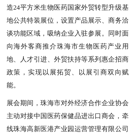
造24平方米生物医药国家外贸转型升级基
地公共特装展位，设置产品展示、商务洽
谈功能区域，吸纳企业入驻参展。同时面
向海外客商推介珠海市生物医药产业用
地、人才引进、外贸扶持等系列惠企招商
政策，实现以展拓贸、以展引商双向赋
能。
展会期间，珠海市对外经济合作企业协会
主动对接中国医药保健品进出口商会，牵
线珠海高新医港产业园运营管理有限公司