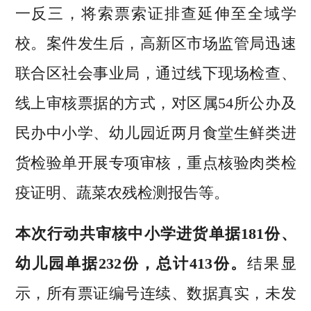
一反三，将索票索证排查延伸至全域学
校。案件发生后，高新区市场监管局迅速
联合区社会事业局，通过线下现场检查、
线上审核票据的方式，对区属54所公办及
民办中小学、幼儿园近两月食堂生鲜类进
货检验单开展专项审核，重点核验肉类检
疫证明、蔬菜农残检测报告等。
本次行动共审核中小学进货单据181份、
幼儿园单据232份，总计413份。
结果显
示，所有票证编号连续、数据真实，未发