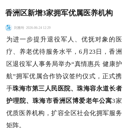
香洲区新增3家拥军优属医养机构
刘雅玲
2026-06-24 12:29
为进一步提升退役军人、优抚对象的医
疗、养老优待服务水平，6月23日，香洲
区退役军人事务局举办“真情惠兵 健康护
航”拥军优属合作协议签约仪式，正式携
手
珠海市第三人民医院、珠海容永道长者
护理院、珠海市香洲区博爱老年公寓
3家
优质医养机构，扩容全区社会化拥军服务
矩阵。