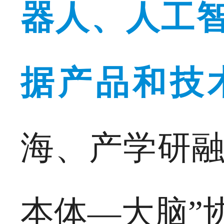
器人、人工
据产品和技
海、产学研融
本体—大脑”