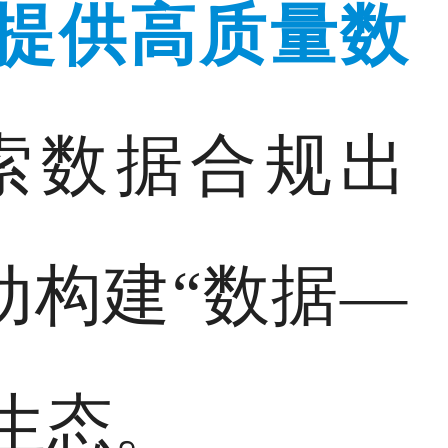
提供高质量数
索数据合规出
动构建“数据—
生态。