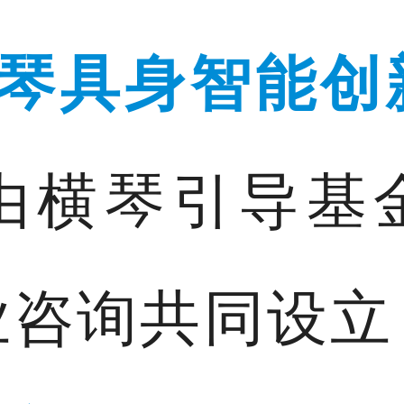
琴
具身智能创
由横琴引导基
业咨询共同设立