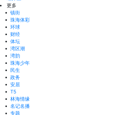
更多
镇街
珠海体彩
环球
财经
体坛
湾区潮
湾韵
珠海少年
民生
政务
安居
T5
林海情缘
名记名播
专题