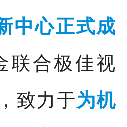
新中心正式成
金联合极佳视
，致力于
为机