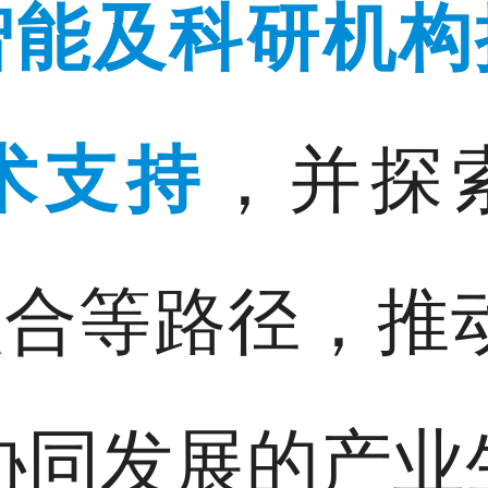
智能及科研机构
术支持
，并探
合等路径，推
协同发展的产业