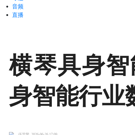
音频
直播
横琴具身智
身智能行业
伍芷莹
2026-06-26 17:09