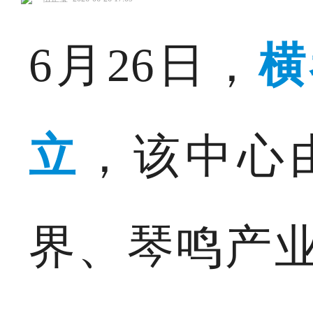
6月26日，
横
立
，该中心
界、琴鸣产