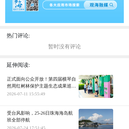
热门评论:
暂时没有评论
延伸阅读:
正式面向公众开放！第四届横琴自
然周红树林保护主题生态成果巡展
登陆天沐琴台
2026-07-11 15:55:49
受台风影响，25-26日珠海海岛航
班全部停航
2026-07-24 17:51:45