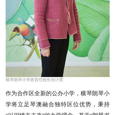
横琴朗琴小学效首任校长张计蕾
作为合作区全新的公办小学，横琴朗琴小
学将立足琴澳融合独特区位优势，秉持