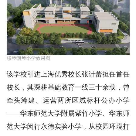
横琴朗琴小学效果图
该学校引进上海优秀校长张计蕾担任首任
校长，其深耕基础教育一线三十余载，曾
牵头筹建、运营两所区域标杆公办小学
——华东师范大学附属紫竹小学、华东师
范大学闵行永德实验小学，从校园环境打