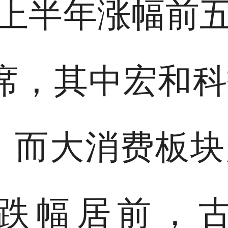
年上半年涨幅前五
席，其中宏和
%。而大消费板
跌幅居前，