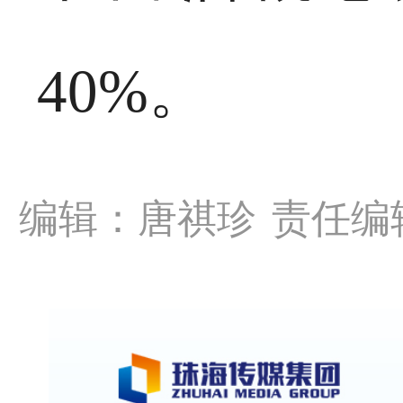
40%。
编辑：唐祺珍
责任编