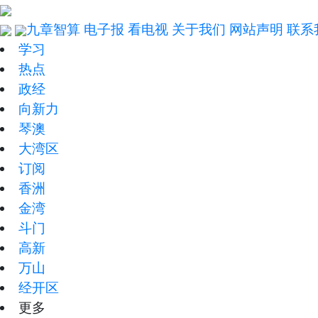
九章智算
电子报
看电视
关于我们
网站声明
联系
学习
热点
政经
向新力
琴澳
大湾区
订阅
香洲
金湾
斗门
高新
万山
经开区
更多