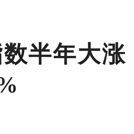
指数半年大涨
%