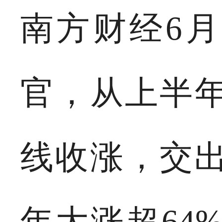
南方财经6月
官，从上半
线收涨，交出
年大涨超64