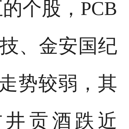
的个股，PCB
科技、金安国纪
块走势较弱，其
古井贡酒跌近