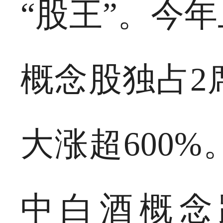
“股王”。今
概念股独占2
大涨超600
中白酒概念