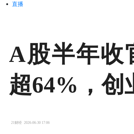
直播
A股半年收
超64%，创
21财经
2026-06-30 17:06