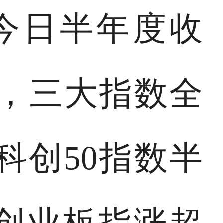
股今日半年度收
，三大指数全
科创50指数半
，创业板指涨超