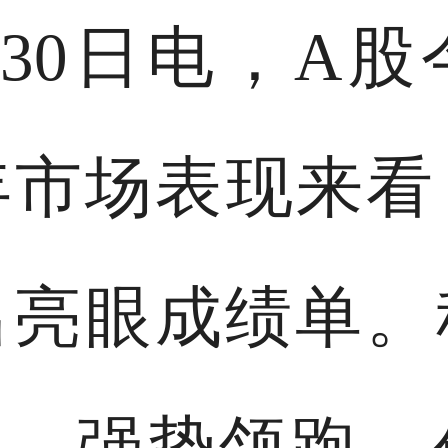
30日电，A
年市场表现来看
亮眼成绩单。
%，强势领跑