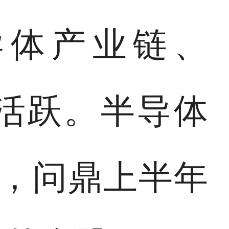
导体产业链、
番活跃。半导体
%，问鼎上半年