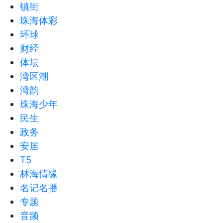
镇街
珠海体彩
环球
财经
体坛
湾区潮
湾韵
珠海少年
民生
政务
安居
T5
林海情缘
名记名播
专题
音频