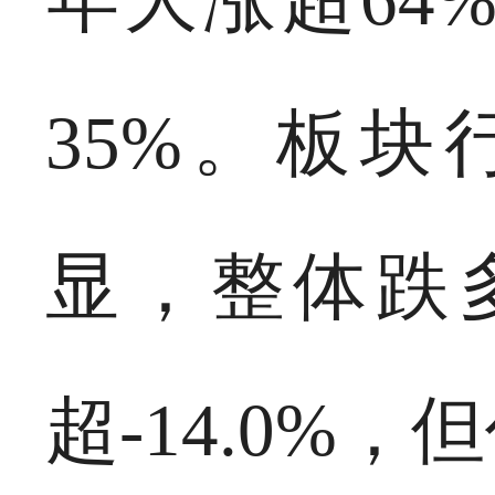
35%。板
显，整体跌
超-14.0%