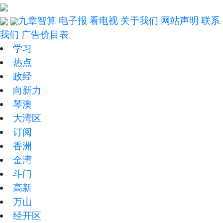
九章智算
电子报
看电视
关于我们
网站声明
联系
我们
广告价目表
学习
热点
政经
向新力
琴澳
大湾区
订阅
香洲
金湾
斗门
高新
万山
经开区