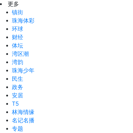
更多
镇街
珠海体彩
环球
财经
体坛
湾区潮
湾韵
珠海少年
民生
政务
安居
T5
林海情缘
名记名播
专题