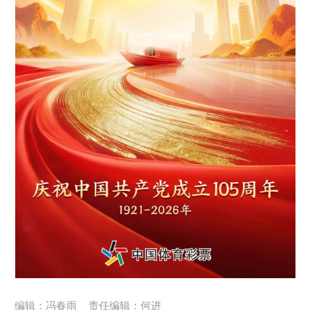
编辑：冯春雨
责任编辑：何进