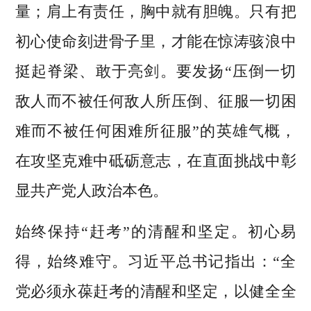
量；肩上有责任，胸中就有胆魄。只有把
初心使命刻进骨子里，才能在惊涛骇浪中
挺起脊梁、敢于亮剑。要发扬“压倒一切
敌人而不被任何敌人所压倒、征服一切困
难而不被任何困难所征服”的英雄气概，
在攻坚克难中砥砺意志，在直面挑战中彰
显共产党人政治本色。
始终保持“赶考”的清醒和坚定。初心易
得，始终难守。习近平总书记指出：“全
党必须永葆赶考的清醒和坚定，以健全全