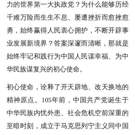
力的世界第一大执政党？为什么能够历经
千难万险而生生不息、屡遭挫折而愈挫愈
勇，始终赢得人民衷心拥护，不断开辟事
业发展新境界？答案深邃而清晰，那就是
始终牢记和践行为中国人民谋幸福、为中
华民族谋复兴的初心使命。
初心使命，诠释了开天辟地、改天换地的
精神原点。105年前，中国共产党诞生于
中华民族内忧外患、社会危机空前深重的
至暗时刻，成立于马克思列宁主义同中国