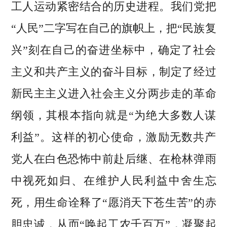
工人运动紧密结合的历史进程。我们党把
“人民”二字写在自己的旗帜上，把“民族复
兴”刻在自己的奋进坐标中，确定了社会
主义和共产主义的奋斗目标，制定了经过
新民主主义进入社会主义分两步走的革命
纲领，其根本指向就是“为绝大多数人谋
利益”。这样的初心使命，激励无数共产
党人在白色恐怖中前赴后继、在枪林弹雨
中视死如归、在维护人民利益中舍生忘
死，用生命诠释了“愿消天下苍生苦”的赤
胆忠诚，从而“唤起工农千百万”，凝聚起