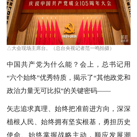
△大会现场主席台。（总台央视记者范一鸣拍摄）
中国共产党为什么能？会上，总书记用
“六个始终”优秀特质，揭示了“其他政党和
政治力量无可比拟”的关键密码——
矢志追求真理、始终把准前进方向，深深
植根人民、始终拥有坚实根基，勇担历史
使命、始终掌握战略主动，顺应发展潮