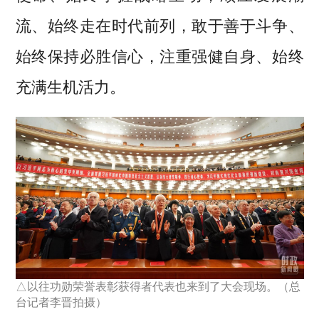
流、始终走在时代前列，敢于善于斗争、
始终保持必胜信心，注重强健自身、始终
充满生机活力。
△以往功勋荣誉表彰获得者代表也来到了大会现场。（总
台记者李晋拍摄）