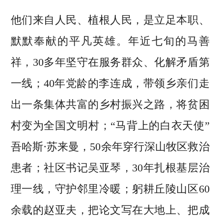
他们来自人民、植根人民，是立足本职、
默默奉献的平凡英雄。年近七旬的马善
祥，30多年坚守在服务群众、化解矛盾第
一线；40年党龄的李连成，带领乡亲们走
出一条集体共富的乡村振兴之路，将贫困
村变为全国文明村；“马背上的白衣天使”
吾哈斯·苏来曼，50余年穿行深山牧区救治
患者；社区书记吴亚琴，30年扎根基层治
理一线，守护邻里冷暖；躬耕丘陵山区60
余载的赵亚夫，把论文写在大地上、把成