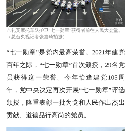
△礼宾摩托车队护卫“七一勋章”获得者前往人民大会堂。
（总台央视记者张嘉琦拍摄）
“七一勋章”是党内最高荣誉。2021年建党
百年之际，“七一勋章”首次颁授，29名党
员获得这一荣誉。今年恰逢建党105周
年，党中央决定再次开展“七一勋章”评选
颁授，隆重表彰一批为党和人民作出杰出
贡献、道德品行高尚的党员。