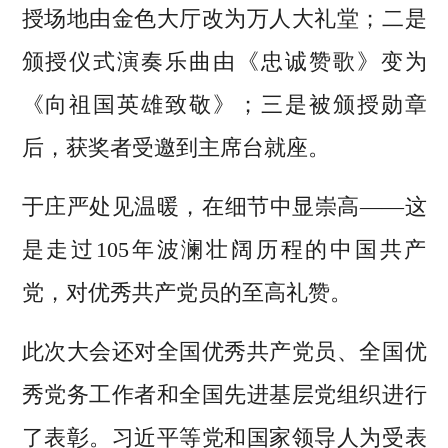
授场地由金色大厅改为万人大礼堂；二是
颁授仪式演奏乐曲由《忠诚赞歌》变为
《向祖国英雄致敬》；三是被颁授勋章
后，获奖者受邀到主席台就座。
于庄严处见温暖，在细节中显崇高——这
是走过105年波澜壮阔历程的中国共产
党，对优秀共产党员的至高礼赞。
此次大会还对全国优秀共产党员、全国优
秀党务工作者和全国先进基层党组织进行
了表彰。习近平等党和国家领导人为受表