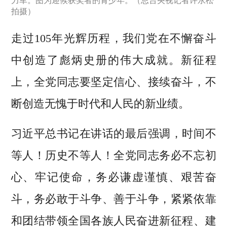
力军。图为迎候获奖者的青少年。（总台央视记者许永松
拍摄）
走过105年光辉历程，我们党在不懈奋斗
中创造了彪炳史册的伟大成就。新征程
上，全党同志要坚定信心、接续奋斗，不
断创造无愧于时代和人民的新业绩。
习近平总书记在讲话的最后强调，时间不
等人！历史不等人！全党同志务必不忘初
心、牢记使命，务必谦虚谨慎、艰苦奋
斗，务必敢于斗争、善于斗争，紧紧依靠
和团结带领全国各族人民奋进新征程、建