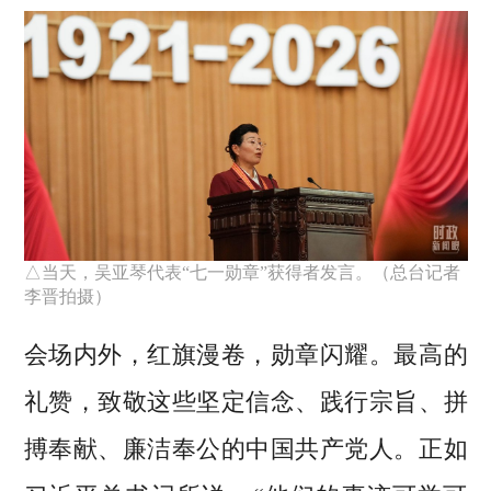
△当天，吴亚琴代表“七一勋章”获得者发言。（总台记者
李晋拍摄）
会场内外，红旗漫卷，勋章闪耀。最高的
礼赞，致敬这些坚定信念、践行宗旨、拼
搏奉献、廉洁奉公的中国共产党人。正如