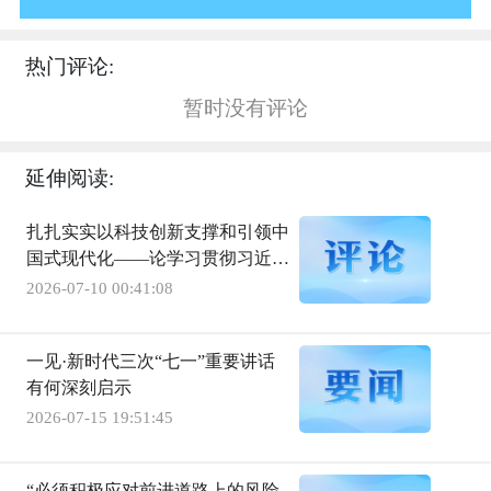
热门评论:
暂时没有评论
延伸阅读:
扎扎实实以科技创新支撑和引领中
国式现代化——论学习贯彻习近平
总书记在国家科学技术奖励大会、
2026-07-10 00:41:08
两院院士大会、中国科协十一大上
重要讲话
一见·新时代三次“七一”重要讲话
有何深刻启示
2026-07-15 19:51:45
“必须积极应对前进道路上的风险