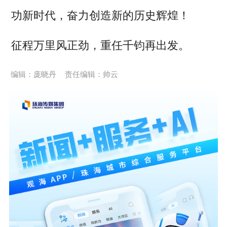
功新时代，奋力创造新的历史辉煌！
征程万里风正劲，重任千钧再出发。
编辑：庞晓丹
责任编辑：帅云