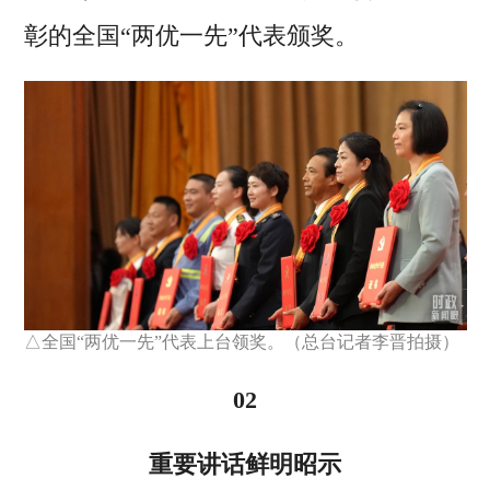
彰的全国“两优一先”代表颁奖。
△全国“两优一先”代表上台领奖。（总台记者李晋拍摄）
02
重要讲话鲜明昭示