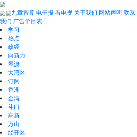
九章智算
电子报
看电视
关于我们
网站声明
联系
我们
广告价目表
学习
热点
政经
向新力
琴澳
大湾区
订阅
香洲
金湾
斗门
高新
万山
经开区