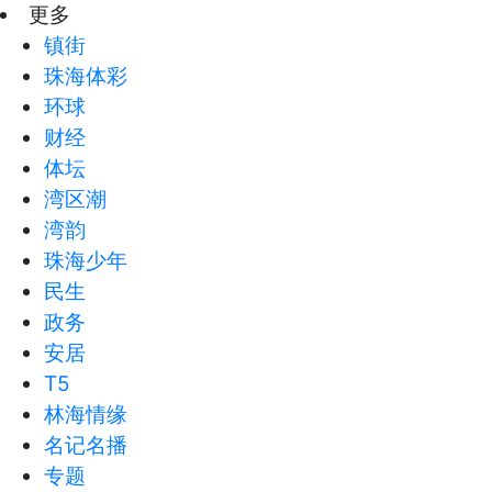
更多
镇街
珠海体彩
环球
财经
体坛
湾区潮
湾韵
珠海少年
民生
政务
安居
T5
林海情缘
名记名播
专题