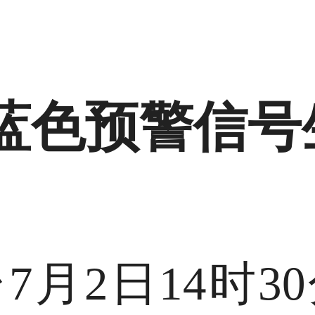
蓝色预警信号
7月2日14时3