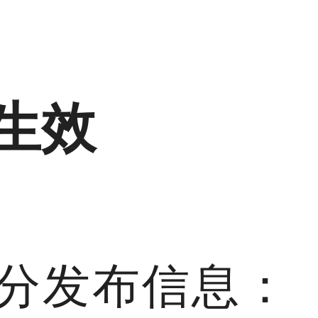
生效
0分发布信息：