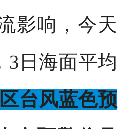
流影响，今天
，3日海面平均
区台风蓝色预