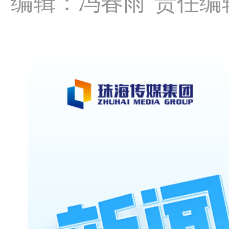
编辑：冯春雨
责任编