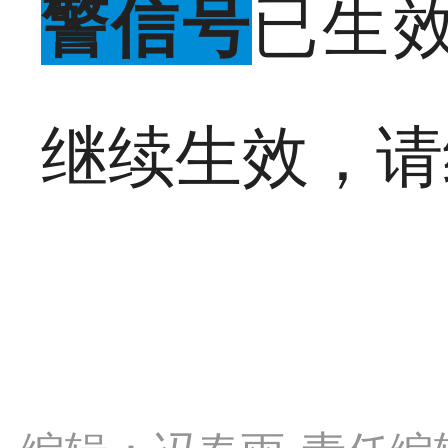
警信号
已生
继续生效，请