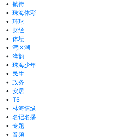
镇街
珠海体彩
环球
财经
体坛
湾区潮
湾韵
珠海少年
民生
政务
安居
T5
林海情缘
名记名播
专题
音频