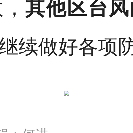
效，
其他区台风
继续做好各项