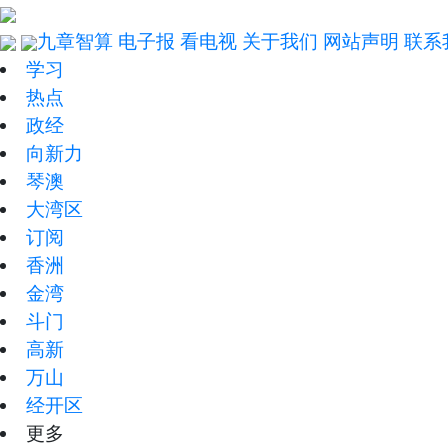
九章智算
电子报
看电视
关于我们
网站声明
联系
学习
热点
政经
向新力
琴澳
大湾区
订阅
香洲
金湾
斗门
高新
万山
经开区
更多