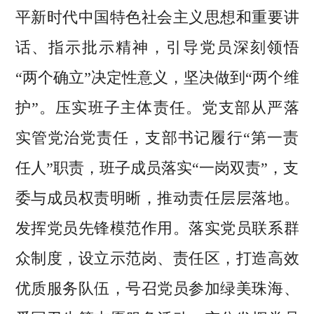
平新时代中国特色社会主义思想和重要讲
话、指示批示精神，引导党员深刻领悟
“两个确立”决定性意义，坚决做到“两个维
护”。
压实班子主体责任。
党支部从严落
实管党治党责任，支部书记履行“第一责
任人”职责，班子成员落实“一岗双责”，支
委与成员权责明晰，推动责任层层落地。
发挥党员先锋模范作用。
落实党员联系群
众制度，设立示范岗、责任区，打造高效
优质服务队伍，号召党员参加绿美珠海、