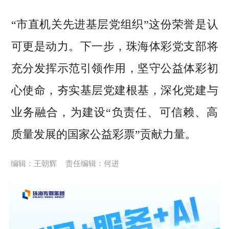
“市直机关先进基层党组织”这份荣誉是认
可更是动力。下一步，珠海体彩党支部将
充分发挥示范引领作用，坚守公益体彩初
心使命，夯实基层党建根基，深化党建与
业务融合，为建设“负责任、可信赖、高
质量发展的国家公益彩票”贡献力量。
编辑：王朝辉
责任编辑：何进