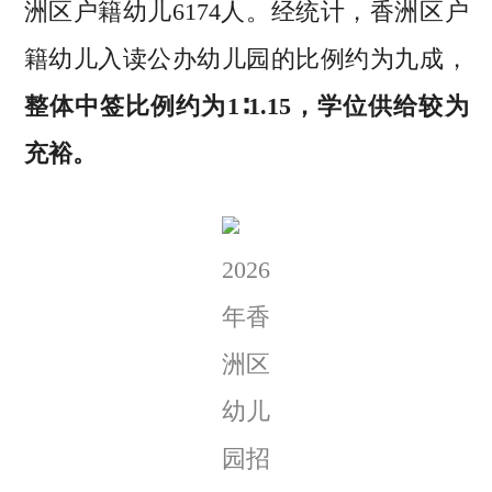
洲区户籍幼儿6174人。经统计，香洲区户
籍幼儿入读公办幼儿园的比例约为九成，
整体中签比例约为1∶1.15，学位供给较为
充裕。
2026
年香
洲区
幼儿
园招