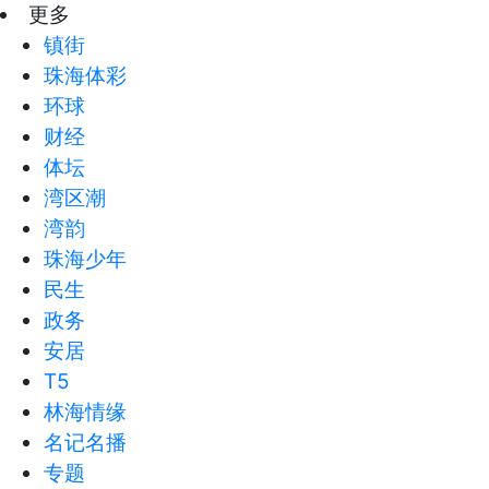
更多
镇街
珠海体彩
环球
财经
体坛
湾区潮
湾韵
珠海少年
民生
政务
安居
T5
林海情缘
名记名播
专题