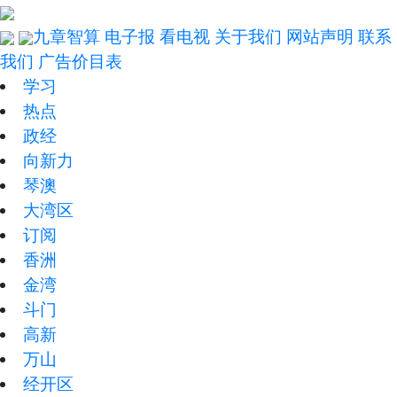
九章智算
电子报
看电视
关于我们
网站声明
联系
我们
广告价目表
学习
热点
政经
向新力
琴澳
大湾区
订阅
香洲
金湾
斗门
高新
万山
经开区