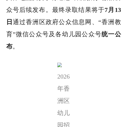
众号后续发布。最终录取结果将于
7月13
日
通过香洲区政府公众信息网、“香洲教
育”微信公众号及各幼儿园公众号
统一公
布
。
2026
年香
洲区
幼儿
园招