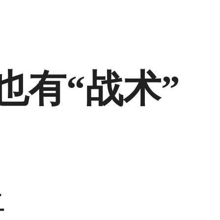
也有“战术”
上