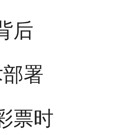
背后
术部署
彩票时