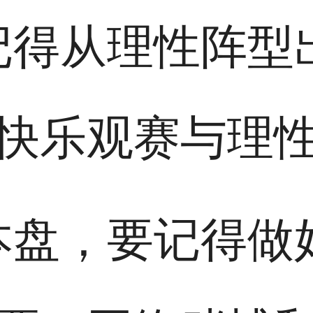
记得从理性阵型
快乐观赛与理
本盘，要记得做