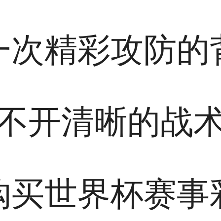
一次精彩攻防的
不开清晰的战
购买世界杯赛事