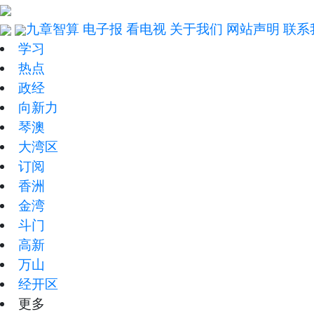
九章智算
电子报
看电视
关于我们
网站声明
联系
学习
热点
政经
向新力
琴澳
大湾区
订阅
香洲
金湾
斗门
高新
万山
经开区
更多