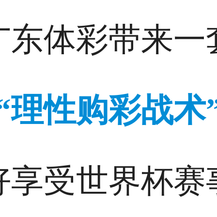
广东体彩带来一
“理性购彩战术
好享受世界杯赛