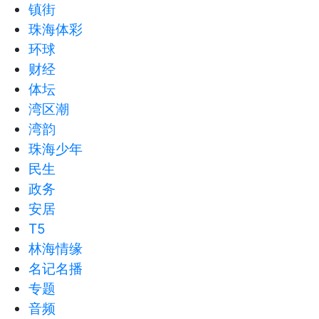
镇街
珠海体彩
环球
财经
体坛
湾区潮
湾韵
珠海少年
民生
政务
安居
T5
林海情缘
名记名播
专题
音频