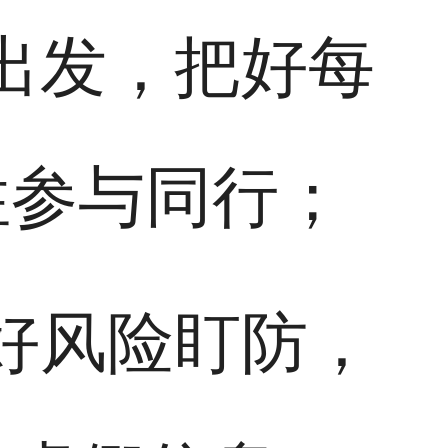
出发，把好每
性参与同行；
好风险盯防，