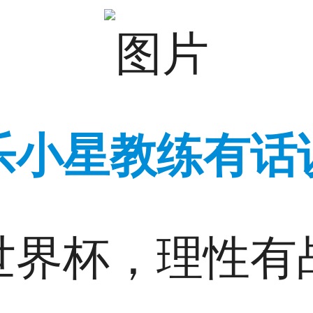
乐小星教练有话
世界杯，理性有