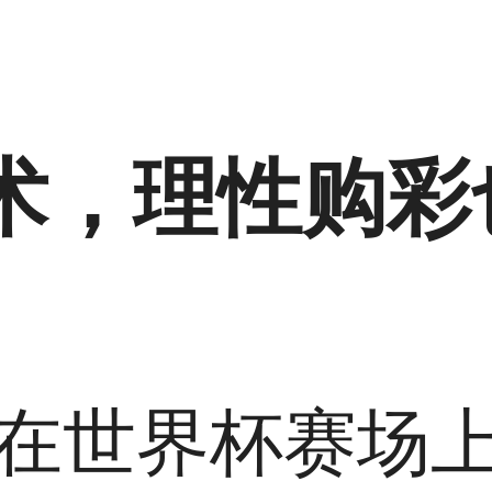
术，理性购彩
在世界杯赛场