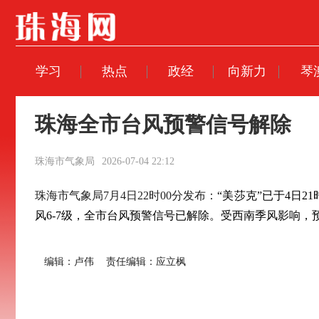
学习
热点
政经
向新力
琴
珠海全市台风预警信号解除
珠海市气象局
2026-07-04 22:12
珠海市气象局7月4日22时00分发布：
“美莎克”已于4日
风6-7级，全市台风预警信号已解除。受西南季风影响
编辑：卢伟
责任编辑：应立枫