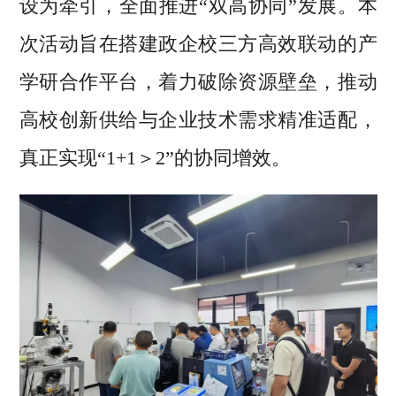
设为牵引，全面推进“双高协同”发展。本
次活动旨在搭建政企校三方高效联动的产
学研合作平台，着力破除资源壁垒，推动
高校创新供给与企业技术需求精准适配，
真正实现“1+1＞2”的协同增效。