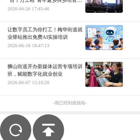
“百千万工程”青年返乡兴乡培育计
划首期开班
2026-06-26 17:45:46
让数字员工为你打工！梅华街道就
业驿站推出免费AI实操培训
2026-06-10 18:47:13
狮山街道开办新媒体运营专项培训
班，赋能数字化就业创业
2026-06-07 15:10:20
-我已经到底线啦-