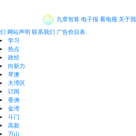
九章智算
电子报
看电视
关于我
们
网站声明
联系我们
广告价目表
学习
热点
政经
向新力
琴澳
大湾区
订阅
香洲
金湾
斗门
高新
万山