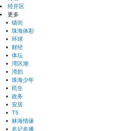
经开区
更多
镇街
珠海体彩
环球
财经
体坛
湾区潮
湾韵
珠海少年
民生
政务
安居
T5
林海情缘
名记名播