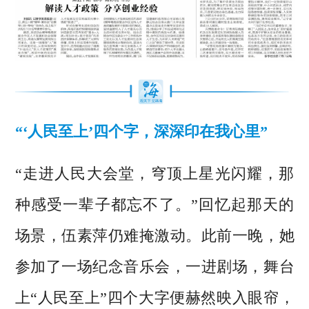
“‘人民至上’四个字，深深印在我心里”
“走进人民大会堂，穹顶上星光闪耀，那
种感受一辈子都忘不了。”回忆起那天的
场景，伍素萍仍难掩激动。此前一晚，她
参加了一场纪念音乐会，一进剧场，舞台
上“人民至上”四个大字便赫然映入眼帘，