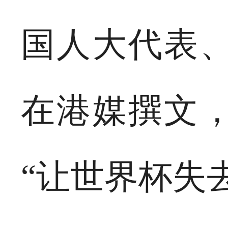
国人大代表
在港媒撰文
“让世界杯失