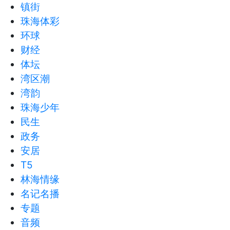
镇街
珠海体彩
环球
财经
体坛
湾区潮
湾韵
珠海少年
民生
政务
安居
T5
林海情缘
名记名播
专题
音频