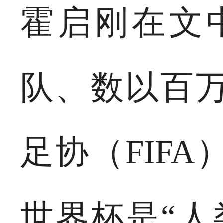
霍启刚在文
队、数以百
足协（FIF
世界杯是“人