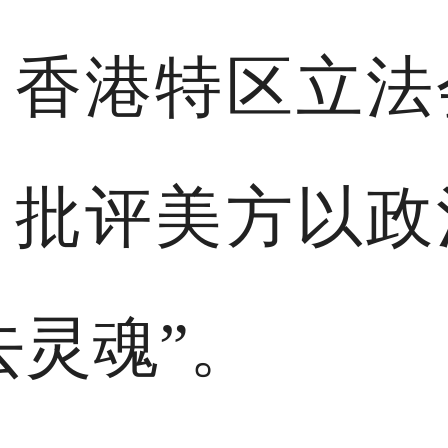
、香港特区立法
，批评美方以政
去灵魂”。