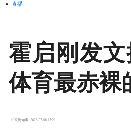
直播
霍启刚发文
体育最赤裸
长安街知事
2026-07-08 15:21