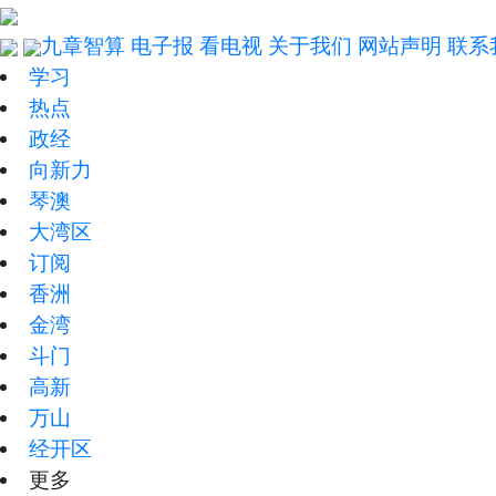
九章智算
电子报
看电视
关于我们
网站声明
联系
学习
热点
政经
向新力
琴澳
大湾区
订阅
香洲
金湾
斗门
高新
万山
经开区
更多