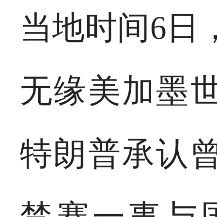
当地时间6日
无缘美加墨
特朗普承认
禁赛一事与