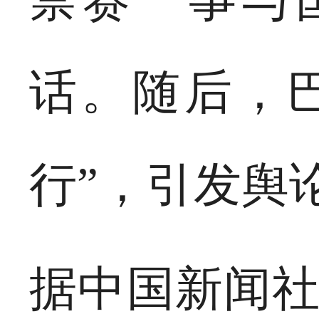
话。随后，
行”，引发舆
据中国新闻社