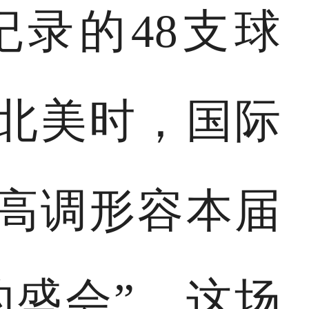
录的48支球
北美时，国际
诺高调形容本届
的盛会”，这场