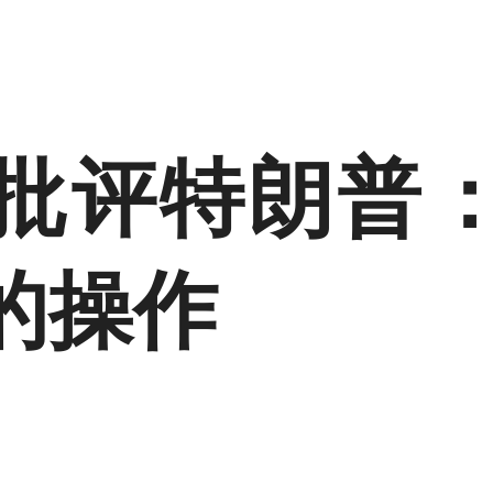
批评特朗普
的操作