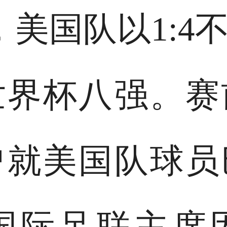
，美国队以1:4
世界杯八强。赛
曾就美国队球员
国际足联主席