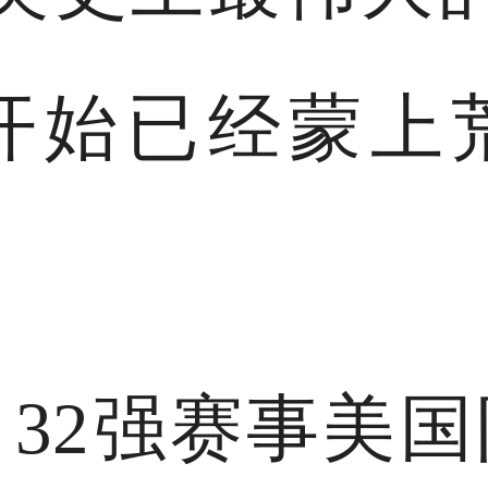
开始已经蒙上
32强赛事美