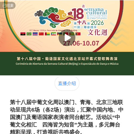
已结束
直播介绍
第十八届中葡文化周以澳门、青海、北京三地联
动呈现共6场（各2场）演出，汇聚中国内地、中
国澳门及葡语国家表演者同台献艺。活动以“中
葡文化相汇　四海皆为知音”为主题，多元舞台
精彩呈现，打造视听共鸣盛会。