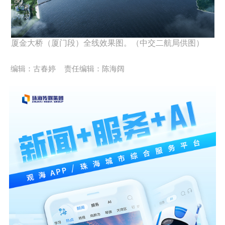
厦金大桥（厦门段）全线效果图。（中交二航局供图）
编辑：古春婷
责任编辑：陈海阔