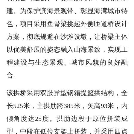
建。为保护滨海景观带、彰显海湾城市特
色，项目采用鱼骨梁挑起外侧匝道桥设计
方案，彻底规避在沙滩设墩，让桥梁主体
以优美舒展的姿态融入山海景致，实现工
程建设与生态景观、城市风貌的良好融
合。
该拱桥采用双肢异型钢箱提篮拱结构，全
长525米，主拱肋跨385米，矢高93米，内
倾角度达25度。拱肋边段于原位拼装成
型，中段在低位支架上拼装，并采用四点