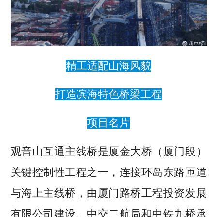
精工适配山海风貌
打造滨海特色桥梁工程
项目名片
观音山互通主线桥是厦金大桥（厦门段）
关键控制性工程之一，连接环岛东路匝道
与海上主线桥，由厦门路桥工程投资发展
有限公司建设、中交二航局和中铁九桥承