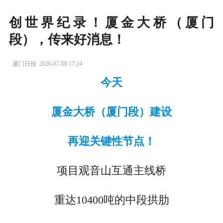
创世界纪录！厦金大桥（厦门
段），传来好消息！
厦门日报
2026-07-08 17:24
今天
厦金大桥（厦门段
）
建设
再迎关键性节点！
项目观音山互通主线桥
重达10400吨的中段拱肋