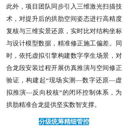
此外，项目团队同步引入三维激光扫描技
术，对提升后的拱肋空间姿态进行高精度
复核与三维实景还原，实时比对结构坐标
与设计模型数据，精准修正施工偏差。同
时，依托虚拟引擎构建数字孪生场景，对
合龙段安装过程开展仿真推演与空间修正
验证，构建起“现场实测—数字还原—虚
拟推演—反向校核”的闭环控制体系，为
拱肋精准合龙提供坚实数智支撑。
分级统筹精细管控