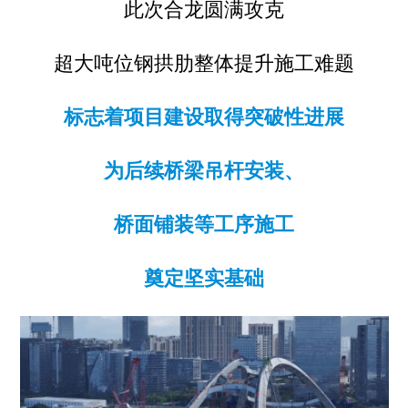
此次合龙圆满攻克
超大吨位钢拱肋整体提升施工难题
标志着项目建设取得突破性进展
为后续桥梁吊杆安装、
桥面铺装等工序施工
奠定坚实基础