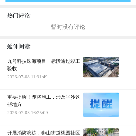
热门评论:
暂时没有评论
延伸阅读:
九号科技珠海项目一标段通过竣工
验收
2026-07-08 11:31:49
重要提醒！即将施工，涉及平沙这
些地方
2026-07-03 16:25:09
开展消防演练，狮山街道桃园社区