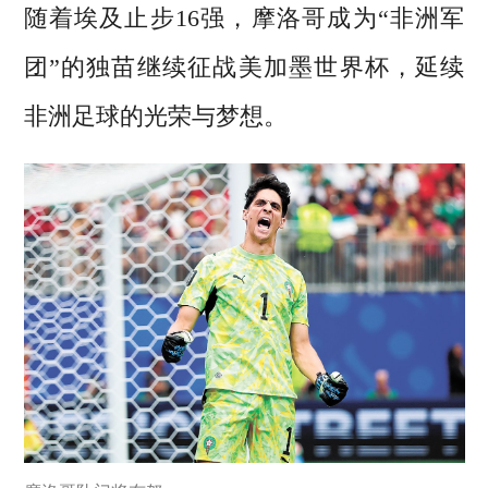
随着埃及止步16强，摩洛哥成为“非洲军
团”的独苗继续征战美加墨世界杯，延续
非洲足球的光荣与梦想。