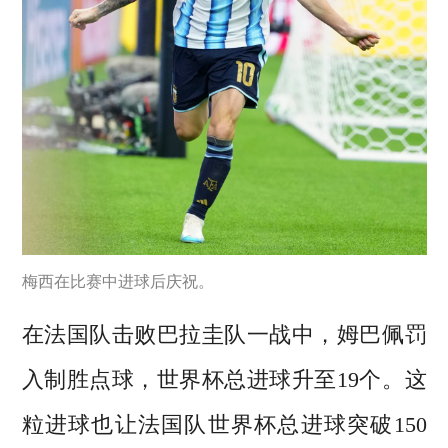
梅西在比赛中进球后庆祝。
在法国队击败巴拉圭队一战中，姆巴佩罚
入制胜点球，世界杯总进球升至19个。这
粒进球也让法国队世界杯总进球突破150