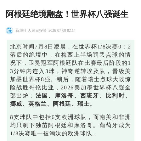
阿根廷绝境翻盘！世界杯八强诞生
新华社 人民日报等
2026-07-09 02:14
北京时间7月8日凌晨，在世界杯1/8决赛0：2
落后的绝境中，在梅西上半场罚丢点球的情
况下，卫冕冠军阿根廷队在比赛最后阶段的1
3分钟内连入3球，神奇逆转埃及队，晋级美
加墨世界杯8强。稍后，随着瑞士点球大战惊
险战胜哥伦比亚，2026美加墨世界杯八强全
部出炉：
法国、摩洛哥、西班牙、比利时、
挪威、英格兰、阿根廷、瑞士
。
8支球队中包括6支欧洲球队，而南美和非洲
均只剩下独苗阿根廷和摩洛哥。葡萄牙成为
1/8决赛唯一被淘汰的欧洲球队。