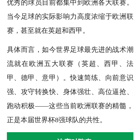
优秀的球员目前都集中到欧洲各大联赛。
当今足球的实际影响力高度浓缩于欧洲联
赛，甚至就在英超和西甲。
具体而言，如今世界足球最先进的战术潮
流就在欧洲五大联赛（英超、西甲、法
甲、德甲、意甲）。快速简练、向前意识
强、攻守转换快、身体强壮、高位逼抢、
跑动积极——这些当前欧洲联赛的精髓，
正是本届世界杯8强球队的共性。