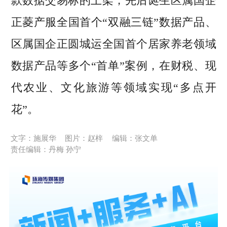
款数据交易标的上架，先后诞生区属国企
正菱产服全国首个“双融三链”数据产品、
区属国企正圆城运全国首个居家养老领域
数据产品等多个“首单”案例，在财税、现
代农业、文化旅游等领域实现“多点开
花”。
文字：施展华
图片：赵梓
编辑：张文单
责任编辑：丹梅 孙宁