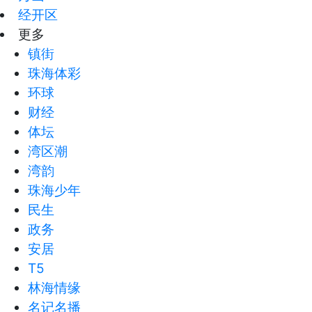
经开区
更多
镇街
珠海体彩
环球
财经
体坛
湾区潮
湾韵
珠海少年
民生
政务
安居
T5
林海情缘
名记名播