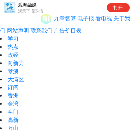
观海融媒
打开
观天下 见珠海
九章智算
电子报
看电视
关于我
们
网站声明
联系我们
广告价目表
学习
热点
政经
向新力
琴澳
大湾区
订阅
香洲
金湾
斗门
高新
万山