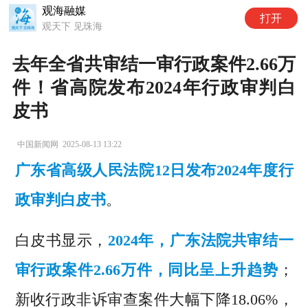
观海融媒
打开
观天下 见珠海
去年全省共审结一审行政案件2.66万
件！省高院发布2024年行政审判白
皮书
中国新闻网
2025-08-13 13:22
广东省高级人民法院12日发布2024年度行
政审判白皮书
。
白皮书显示，
2024年，广东法院共审结一
审行政案件2.66万件，同比呈上升趋势
；
新收行政非诉审查案件大幅下降18.06%，