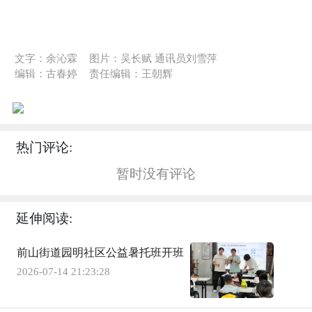
文字：余沁霖
图片：吴长赋 通讯员刘雪萍
编辑：古春婷
责任编辑：王朝辉
热门评论:
暂时没有评论
延伸阅读:
前山街道园明社区公益暑托班开班
2026-07-14 21:23:28