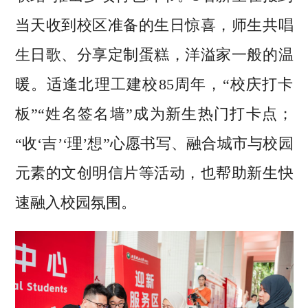
当天收到校区准备的生日惊喜，师生共唱
生日歌、分享定制蛋糕，洋溢家一般的温
暖。适逢北理工建校85周年，“校庆打卡
板”“姓名签名墙”成为新生热门打卡点；
“收‘吉’‘理’想”心愿书写、融合城市与校园
元素的文创明信片等活动，也帮助新生快
速融入校园氛围。