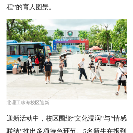
程”的育人图景。
北理工珠海校区迎新
迎新活动中，校区围绕“文化浸润”与“情感
联结”推出多项特色环节。5名新生在报到