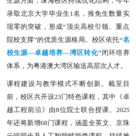
生源方面，珠海校区持续优化结构，今年
录取北京大学毕业生1名，推免生数量实
现零的突破，形成“顶尖高校引领、重点
院校支撑”的优质生源格局。校区依托
“名
校生源—卓越培养—湾区转化”
闭环培养
体系，为粤港澳大湾区输送高层次人才。
课程建设与教学模式不断创新。截至目
前，校区共开设23门特色课程，其中《卓
越工程前沿》由8位院士联合授课。2025
年还将新增68门课程，涵盖全英文、京珠
云端同步及人工智能赋能类课程，持续推