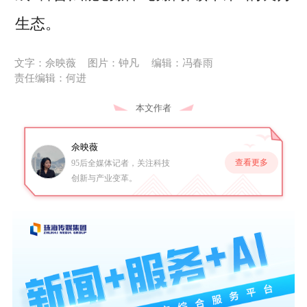
生态。
文字：佘映薇
图片：钟凡
编辑：冯春雨
责任编辑：何进
本文作者
佘映薇
查看更多
95后全媒体记者，关注科技
创新与产业变革。