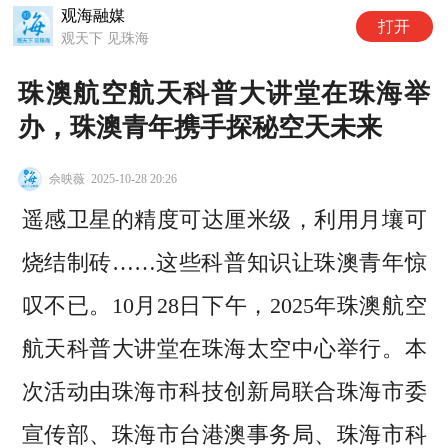
观海融媒
打开
观天下 见珠海
珠澳航空航天科普大讲堂在珠海举
办，珠澳青年携手探秘空天未来
佘映薇
2025-10-28 20:26
遥感卫星的精度可达厘米级，利用月壤可
烧结制砖……这些科普知识让珠澳青年惊
叹不已。10月28日下午，2025年珠澳航空
航天科普大讲堂在珠海太空中心举行。本
次活动由珠海市科技创新局联合珠海市委
宣传部、珠海市台港澳事务局、珠海市科