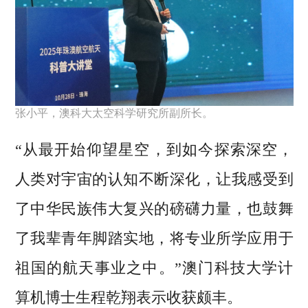
张小平，澳科大太空科学研究所副所长。
“从最开始仰望星空，到如今探索深空，
人类对宇宙的认知不断深化，让我感受到
了中华民族伟大复兴的磅礴力量，也鼓舞
了我辈青年脚踏实地，将专业所学应用于
祖国的航天事业之中。”澳门科技大学计
算机博士生程乾翔表示收获颇丰。