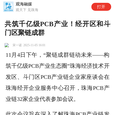
观海融媒
打开
观天下 见珠海
共筑千亿级PCB产业！经开区和斗
门区聚链成群
宋一诺
2025-11-05 16:01
11月4日下午，“聚链成群链动未来——构
筑千亿级PCB产业生态圈”珠海经济技术开
发区、斗门区PCB产业链企业家座谈会在
珠海经开企业服务中心召开，珠海PCB产
业链32家企业代表参加会议。
此次会议旨在深入了解珠海PCB产业链发