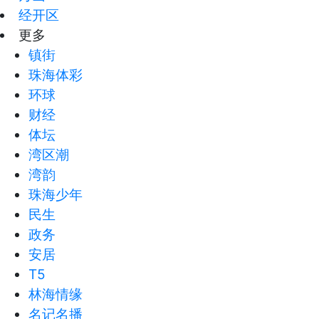
经开区
更多
镇街
珠海体彩
环球
财经
体坛
湾区潮
湾韵
珠海少年
民生
政务
安居
T5
林海情缘
名记名播