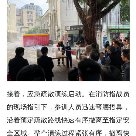
接着，应急疏散演练启动。在消防指战员
的现场指引下，参训人员迅速弯腰捂鼻，
沿着预定疏散路线快速有序撤离至指定安
全区域。整个演练过程紧张有序，撤离快