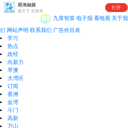
观海融媒
打开
观天下 见珠海
九章智算
电子报
看电视
关于我
们
网站声明
联系我们
广告价目表
学习
热点
政经
向新力
琴澳
大湾区
订阅
香洲
金湾
斗门
高新
万山