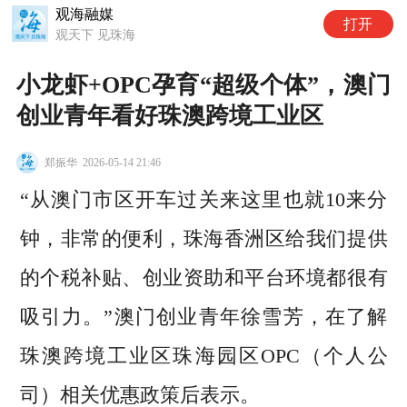
观海融媒
打开
观天下 见珠海
小龙虾+OPC孕育“超级个体”，澳门
创业青年看好珠澳跨境工业区
郑振华
2026-05-14 21:46
“从澳门市区开车过关来这里也就10来分
钟，非常的便利，珠海香洲区给我们提供
的个税补贴、创业资助和平台环境都很有
吸引力。”澳门创业青年徐雪芳，在了解
珠澳跨境工业区珠海园区OPC（个人公
司）相关优惠政策后表示。