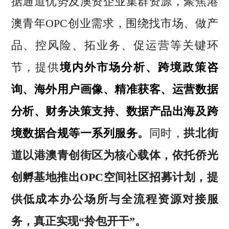
据通道优势及澳资企业集群资源，聚焦港
澳青年OPC创业需求，围绕找市场、做产
品、控风险、拓业务、促运营等关键环
节，提供
境内外市场分析、跨境政策咨
询、海外用户画像、精准获客、运营数据
分析、财务决策支持、数据产品出海及跨
境数据合规等一系列服务
。
同时，
拱北街
道以港澳青创街区为核心载体，依托侨光
创孵基地推出OPC空间社区招募计划，提
供低成本办公场所与全流程资源对接服
务，真正实现“拎包开干”。