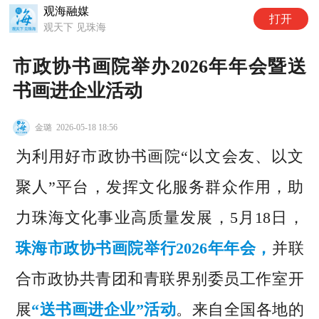
观海融媒
打开
观天下 见珠海
市政协书画院举办2026年年会暨送
书画进企业活动
金璐
2026-05-18 18:56
为利用好市政协书画院“以文会友、以文
聚人”平台，发挥文化服务群众作用，助
力珠海文化事业高质量发展，5月18日，
珠海市政协书画院举行2026年年会，
并联
合市政协共青团和青联界别委员工作室开
展
“送书画进企业”活动
。来自全国各地的