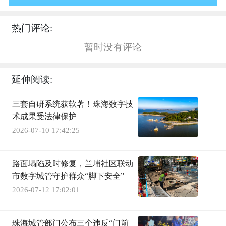
热门评论:
暂时没有评论
延伸阅读:
三套自研系统获软著！珠海数字技
术成果受法律保护
2026-07-10 17:42:25
路面塌陷及时修复，兰埔社区联动
市数字城管守护群众“脚下安全”
2026-07-12 17:02:01
珠海城管部门公布三个违反“门前