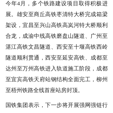
今年4月，多个铁路建设项目取得积极进
展。雄安至商丘高铁枣清特大桥完成箱梁
架设，宜昌至兴山高铁高岚河特大桥顺利
合龙，成渝中线高铁磨盘山隧道、广州至
湛江高铁文昌隧道、西安至十堰高铁西岭
隧道顺利贯通，西安至延安高铁、成都至
达州至万州高铁进入轨道施工阶段，成都
至宜宾高铁天府站钢结构全面完工，柳州
至梧州铁路全线首座站房封顶。
国铁集团表示，下一步将开展强网强链行