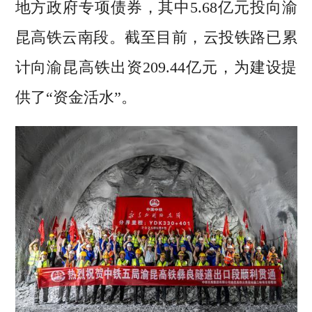
地方政府专项债券，其中5.68亿元投向渝
昆高铁云南段。截至目前，云投铁路已累
计向渝昆高铁出资209.44亿元，为建设提
供了“资金活水”。