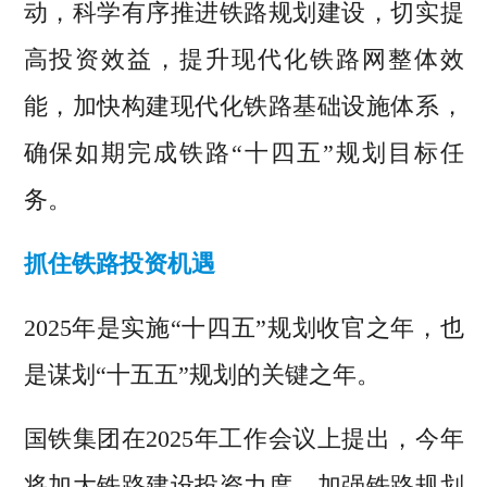
动，科学有序推进铁路规划建设，切实提
高投资效益，提升现代化铁路网整体效
能，加快构建现代化铁路基础设施体系，
确保如期完成铁路“十四五”规划目标任
务。
抓住铁路投资机遇
2025年是实施“十四五”规划收官之年，也
是谋划“十五五”规划的关键之年。
国铁集团在2025年工作会议上提出，今年
将加大铁路建设投资力度，加强铁路规划