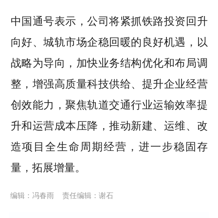
中国通号表示，公司将紧抓铁路投资回升
向好、城轨市场企稳回暖的良好机遇，以
战略为导向，加快业务结构优化和布局调
整，增强高质量科技供给、提升企业经营
创效能力，聚焦轨道交通行业运输效率提
升和运营成本压降，推动新建、运维、改
造项目全生命周期经营，进一步稳固存
量，拓展增量。
编辑：冯春雨
责任编辑：谢石