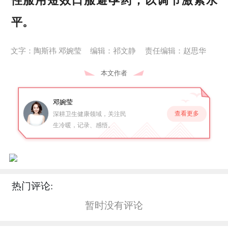
性服用短效口服避孕药，以调节激素水
平。
文字：陶斯祎 邓婉莹
编辑：祁文静
责任编辑：赵思华
本文作者
邓婉莹
查看更多
深耕卫生健康领域，关注民
生冷暖，记录、感悟。
热门评论:
暂时没有评论