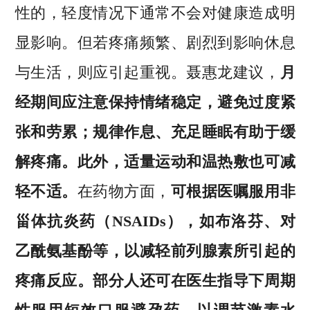
性的，轻度情况下通常不会对健康造成明
显影响。但若疼痛频繁、剧烈到影响休息
与生活，则应引起重视。聂惠龙建议，
月
经期间应注意保持情绪稳定，避免过度紧
张和劳累；规律作息、充足睡眠有助于缓
解疼痛。此外，适量运动和温热敷也可减
轻不适。
在药物方面，
可根据医嘱服用非
甾体抗炎药（NSAIDs），如布洛芬、对
乙酰氨基酚等，以减轻前列腺素所引起的
疼痛反应。部分人还可在医生指导下周期