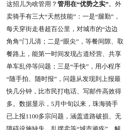
这招儿为啥管用？
管用在“优势之实”
。外
卖骑手有三大“天然技能”：一是“腿勤”，
每天穿街走巷超百公里，对城市的“边边
角角”门儿清；二是“眼尖”，等餐间隙、取
餐路上，能第一时间发现占道经营、共享
单车乱停等问题；三是“手快”，用小程序
“随手拍、随时报”，问题从发现到上报最
快几分钟，比市民打电话、写邮件高效得
多。数据显示，5月中旬以来，珠海骑手
已上报1100多宗问题，涵盖道路破损、无
障碍设施缺失、乱摆卖等“城市顽疾”，解