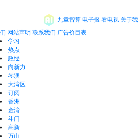
九章智算
电子报
看电视
关于我
们
网站声明
联系我们
广告价目表
学习
热点
政经
向新力
琴澳
大湾区
订阅
香洲
金湾
斗门
高新
万山