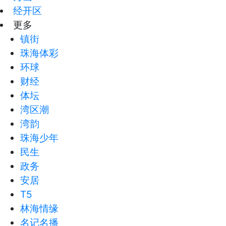
经开区
更多
镇街
珠海体彩
环球
财经
体坛
湾区潮
湾韵
珠海少年
民生
政务
安居
T5
林海情缘
名记名播