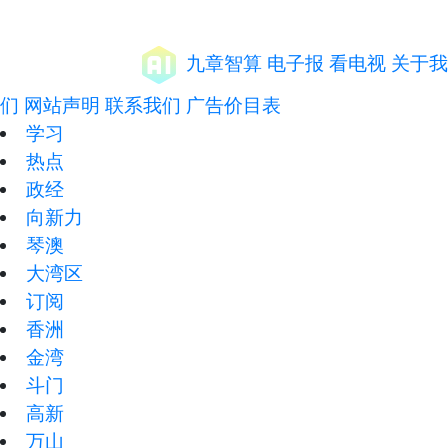
九章智算
电子报
看电视
关于我
们
网站声明
联系我们
广告价目表
学习
热点
政经
向新力
琴澳
大湾区
订阅
香洲
金湾
斗门
高新
万山