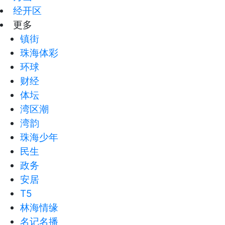
经开区
更多
镇街
珠海体彩
环球
财经
体坛
湾区潮
湾韵
珠海少年
民生
政务
安居
T5
林海情缘
名记名播