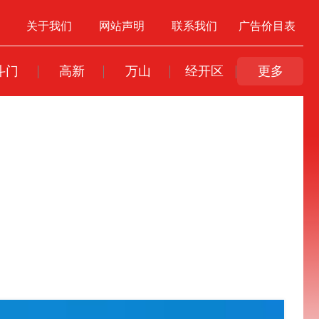
关于我们
网站声明
联系我们
广告价目表
斗门
高新
万山
经开区
更多