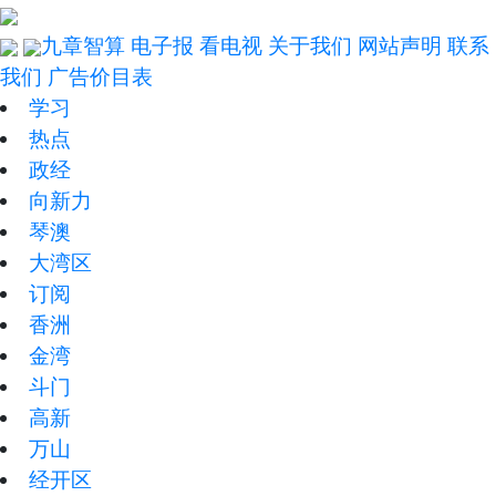
九章智算
电子报
看电视
关于我们
网站声明
联系
我们
广告价目表
学习
热点
政经
向新力
琴澳
大湾区
订阅
香洲
金湾
斗门
高新
万山
经开区