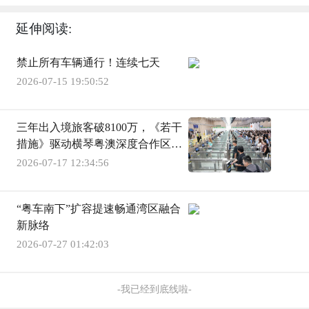
延伸阅读:
禁止所有车辆通行！连续七天
2026-07-15 19:50:52
三年出入境旅客破8100万，《若干
措施》驱动横琴粤澳深度合作区蝶
变
2026-07-17 12:34:56
“粤车南下”扩容提速畅通湾区融合
新脉络
2026-07-27 01:42:03
-我已经到底线啦-