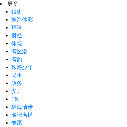
更多
镇街
珠海体彩
环球
财经
体坛
湾区潮
湾韵
珠海少年
民生
政务
安居
T5
林海情缘
名记名播
专题