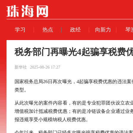
学习
热点
政经
向新力
琴
税务部门再曝光4起骗享税费
新华社
2025-08-26 17:27
国家税务总局26日再次曝光，4起骗享税费优惠的违法
类型。
从此次曝光的案件内容看，有的是专业犯罪团伙设立农
增值税加计抵减税费优惠；有的是冷链设备企业通过业
报违规享受小规模纳税人税费优惠。
今年以来，税务部门已经多次曝光骗享税费优惠的违法案