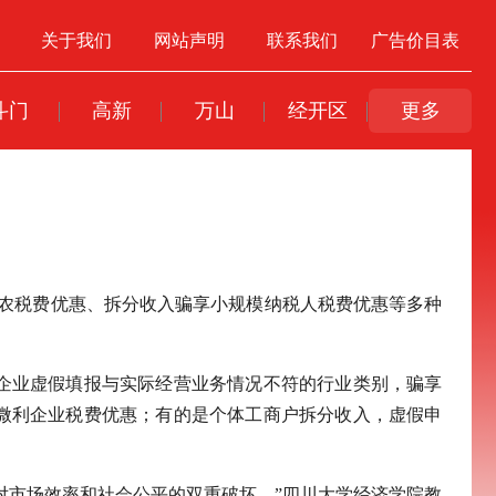
关于我们
网站声明
联系我们
广告价目表
斗门
高新
万山
经开区
更多
涉农税费优惠、拆分收入骗享小规模纳税人税费优惠等多种
企业虚假填报与实际经营业务情况不符的行业类别，骗享
微利企业税费优惠；有的是个体工商户拆分收入，虚假申
对市场效率和社会公平的双重破坏。”四川大学经济学院教