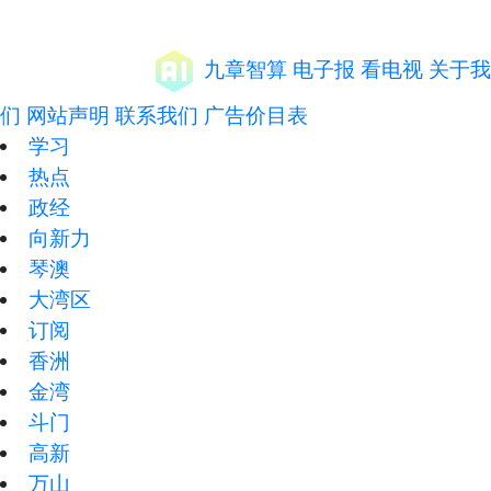
九章智算
电子报
看电视
关于我
们
网站声明
联系我们
广告价目表
学习
热点
政经
向新力
琴澳
大湾区
订阅
香洲
金湾
斗门
高新
万山