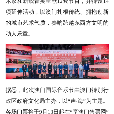
术家和新锐菁英呈献12套节目，并特设14
项延伸活动，以澳门扎根传统、拥抱创新
的城市艺术气质，奏响跨越东西方文明的
动人乐章。
据悉，此次澳门国际音乐节由澳门特别行
政区政府文化局主办，以“声‧海”为主题。
各场门票将于9月13日起在“享澳门售票网”