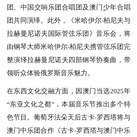
团、中国交响乐团合唱团及澳门少年合唱
团共同演绎。此外，《米哈伊尔‧柏尼夫与
拉赫曼尼诺夫国际管弦乐团》音乐会，将
由钢琴大师米哈伊尔‧柏尼夫携管弦乐团完
整演绎拉赫曼尼诺夫四部钢琴协奏曲，带
领听众体验俄罗斯音乐魅力。
在东西文化交融方面，因澳门当选2025年
“东亚文化之都”，本届音乐节推出多个特
色节目。葡萄牙法朵天后古卡‧罗西塔将与
澳门中乐团合作《古卡‧罗西塔与澳门中乐