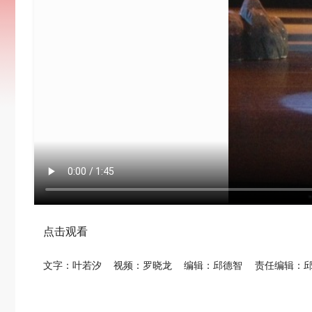
点击观看
文字：叶若汐
视频：罗晓龙
编辑：邱德智
责任编辑：