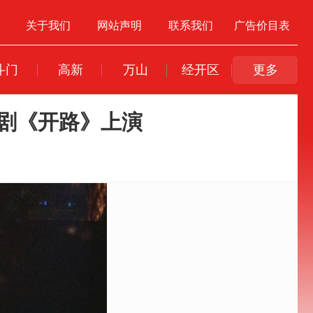
关于我们
网站声明
联系我们
广告价目表
斗门
高新
万山
经开区
更多
话剧《开路》上演