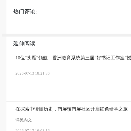
热门评论:
延伸阅读:
10位“头雁”领航！香洲教育系统第三届“好书记工作室”
2026-07-13 18:21:36
在探索中读懂历史，南屏镇南屏社区开启红色研学之旅
详见内文
2026-07-17 16:08:16