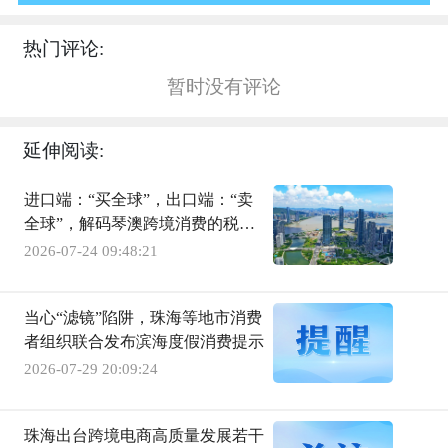
热门评论:
暂时没有评论
延伸阅读:
进口端：“买全球”，出口端：“卖
全球”，解码琴澳跨境消费的税收
“加减法”
2026-07-24 09:48:21
当心“滤镜”陷阱，珠海等地市消费
者组织联合发布滨海度假消费提示
2026-07-29 20:09:24
珠海出台跨境电商高质量发展若干