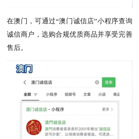
在澳门
，
可通过
“
澳门诚信店
”
小程序查询
诚信商户，选购合规优质商品并享受完善
售后。