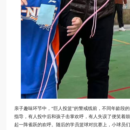
亲子趣味环节中，“巨人投篮”的警戒线前，不同年龄段
指导，有人投中后和孩子击掌欢呼，有人失误了便笑着鼓
起一阵雀跃的欢呼。随后的学员篮球对抗赛上，小球员