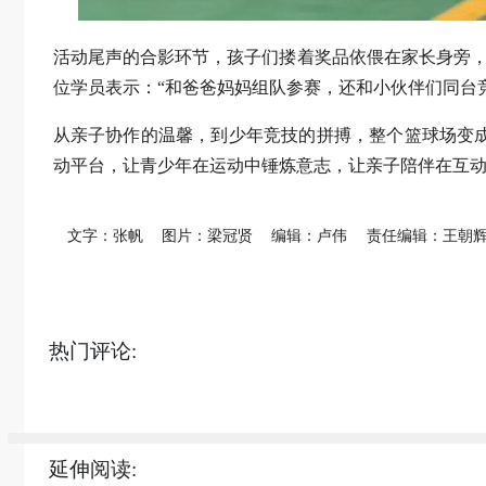
活动尾声的合影环节，孩子们搂着奖品依偎在家长身旁，
位学员表示：“和爸爸妈妈组队参赛，还和小伙伴们同台
从亲子协作的温馨，到少年竞技的拼搏，整个篮球场变
动平台，让青少年在运动中锤炼意志，让亲子陪伴在互
文字：张帆
图片：梁冠贤
编辑：卢伟
责任编辑：王朝
热门评论:
延伸阅读: