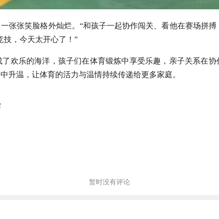
一张张笑脸格外灿烂。“和孩子一起协作闯关、看他在赛场拼搏，
竞技，今天太开心了！”
成了欢乐的海洋，孩子们在体育锻炼中享受乐趣，亲子关系在协
动中升温，让体育的活力与温情持续传递给更多家庭。
辉
暂时没有评论