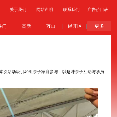
关于我们
网站声明
联系我们
广告价目表
斗门
高新
万山
经开区
更多
本次活动吸引40组亲子家庭参与，以趣味亲子互动与学员