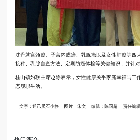
沈丹就宫颈癌、子宫内膜癌、乳腺癌以及女性肺癌等四
接种、乳腺自查方法、定期防癌体检等关键知识，并针
桂山镇妇联主席赵静表示，女性健康关乎家庭幸福与工
态履职生活。
文字：通讯员石小静
图片：朱文
编辑：陈国超
责任编
热门评论: