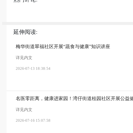
延伸阅读:
梅华街道翠福社区开展“蔬食与健康”知识讲座
详见内文
2026-07-13 18:38:54
名医零距离，健康进家园！湾仔街道桂园社区开展公益
详见内文
2026-07-16 15:07:58