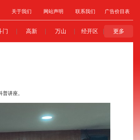
关于我们
网站声明
联系我们
广告价目表
斗门
高新
万山
经开区
更多
科普讲座。