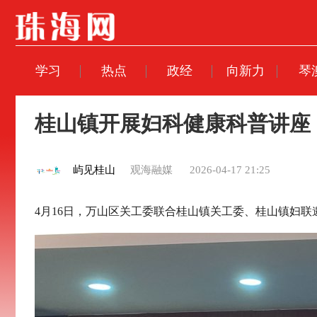
学习
热点
政经
向新力
琴
桂山镇开展妇科健康科普讲座
屿见桂山
观海融媒
2026-04-17 21:25
4月16日，万山区关工委联合桂山镇关工委、桂山镇妇