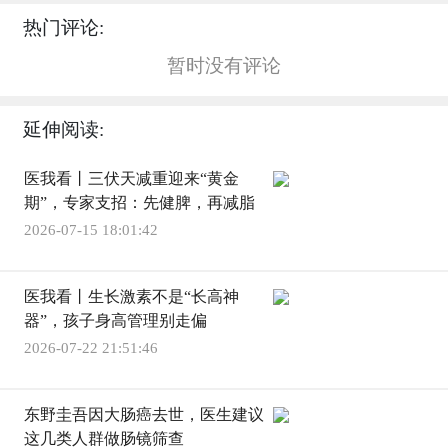
热门评论:
暂时没有评论
延伸阅读:
医我看丨三伏天减重迎来“黄金
期”，专家支招：先健脾，再减脂
2026-07-15 18:01:42
医我看丨生长激素不是“长高神
器”，孩子身高管理别走偏
2026-07-22 21:51:46
东野圭吾因大肠癌去世，医生建议
这几类人群做肠镜筛查