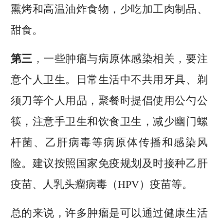
熏烤和高温油炸食物，少吃加工肉制品、
甜食。
第三
，一些肿瘤与病原体感染相关，要注
意个人卫生。日常生活中不共用牙具、剃
须刀等个人用品，聚餐时提倡使用公勺公
筷，注意手卫生和饮食卫生，减少幽门螺
杆菌、乙肝病毒等病原体传播和感染风
险。建议按照国家免疫规划及时接种乙肝
疫苗、人乳头瘤病毒（HPV）疫苗等。
总的来说，许多肿瘤是可以通过健康生活