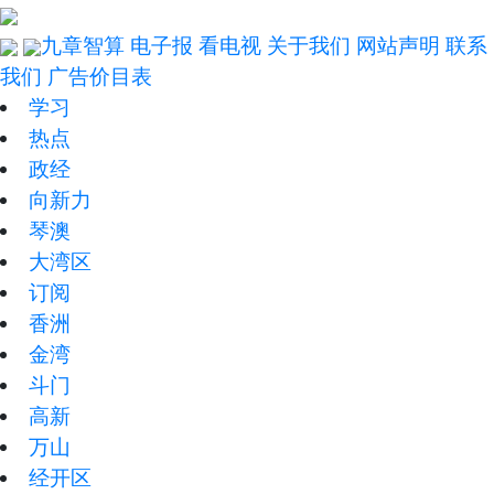
九章智算
电子报
看电视
关于我们
网站声明
联系
我们
广告价目表
学习
热点
政经
向新力
琴澳
大湾区
订阅
香洲
金湾
斗门
高新
万山
经开区