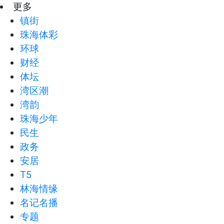
更多
镇街
珠海体彩
环球
财经
体坛
湾区潮
湾韵
珠海少年
民生
政务
安居
T5
林海情缘
名记名播
专题