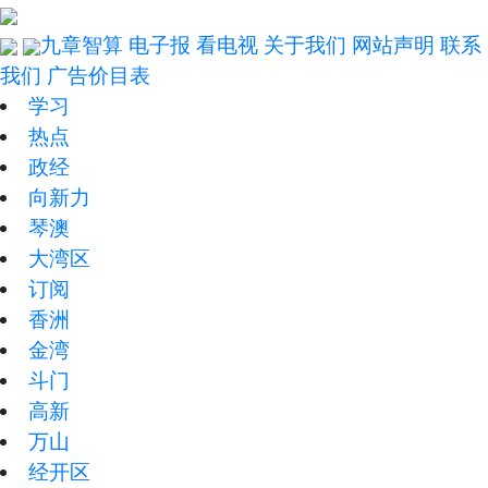
九章智算
电子报
看电视
关于我们
网站声明
联系
我们
广告价目表
学习
热点
政经
向新力
琴澳
大湾区
订阅
香洲
金湾
斗门
高新
万山
经开区