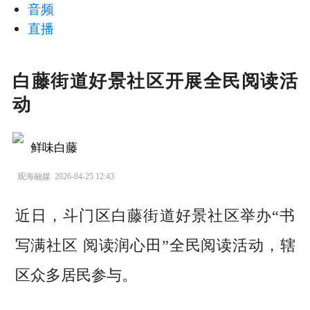
音频
直播
白藤街道好景社区开展全民阅读活
动
鲜味白藤
观海融媒
2026-04-25 12:43
近日，斗门区白藤街道好景社区举办“书
写满社区 阅读润心田”全民阅读活动，辖
区众多居民参与。