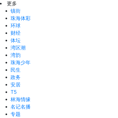
更多
镇街
珠海体彩
环球
财经
体坛
湾区潮
湾韵
珠海少年
民生
政务
安居
T5
林海情缘
名记名播
专题